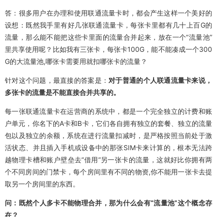
答：很多用户在办理和使用联通流量卡时，都会产生这样一个美好的
设想：既然我手里有好几张联通流量卡，每张卡里都有几十上百G的
流量，那么能不能把这些卡里面的流量合并起来，放在一个“流量池”
里共享使用呢？比如我有三张卡，每张卡100G，能不能凑成一个300
G的大流量池,哪张卡需要用就扣哪张卡的流量？
针对这个问题，最直接的答案是：
对于普通的个人联通流量卡来说，
多张卡的流量是不能直接合并共享的。
每一张联通流量卡在运营商的系统中，都是一个完全独立的计费和账
户单元，你名下的A卡和B卡，它们各自拥有独立的套餐、独立的流量
包以及独立的余额，系统在进行流量扣减时，是严格按照当前处于激
活状态、并且插入手机或设备中的那张SIM卡来计算的，根本无法跨
越物理卡槽和账户壁垒去“借用”另一张卡的流量，这就好比你拥有两
个不同房间的门禁卡，每个房间里有不同的物资,你不能用一张卡去提
取另一个房间里的东西。
问：既然个人多卡不能物理合并，那为什么会有“流量池”这个概念存
在？