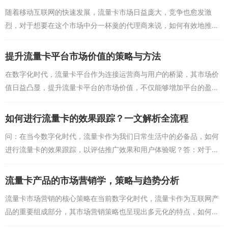
随着移动互联网的快速发展，流量卡市场日益庞大，竞争也愈发激
烈，对于想要在这个市场中分一杯羹的代理商来说，如何有效地推广
流量卡产品，吸引更多的用户，成为了一个亟待解决的问题，本文将
从线上线下结合的角度，...
提升流量卡平台市场价值的策略与方法
在数字化时代，流量卡平台作为连接运营商与用户的桥梁，其市场价
值日益凸显，提升流量卡平台的市场价值，不仅能够增加平台的盈利
能力，还能提升用户黏性和满意度，以下是一些策略与方法：1、优化
用户体验： -...
如何进行流量卡的效果跟踪？一文解析全流程
问：在当今数字化时代，流量卡作为我们日常生活中的必备品，如何
进行流量卡的效果跟踪，以评估推广效果和用户体验呢？答：对于流
量卡的效果跟踪，确实需要一系列的策略和方法来评估，以下是一些
建议和方法，帮助你进...
流量卡产品的市场营销学，策略与趋势分析
流量卡市场营销的核心策略在当前数字化时代，流量卡作为互联网产
品的重要组成部分，其市场营销策略也呈现出多元化的特点，如何有
效地推广流量卡产品呢？以下是几个核心策略：1、精准定位目标用户