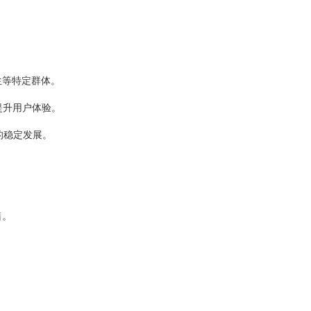
生等特定群体。
提升用户体验。
的稳定发展。
售。
。