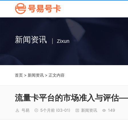
新闻资讯
Zixun
首页
>
新闻资讯
> 正文内容
流量卡平台的市场准入与评估—
号易
5个月前
(03-01)
新闻资讯
149