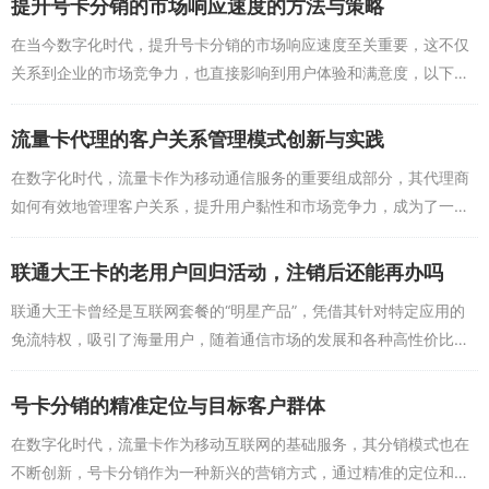
提升号卡分销的市场响应速度的方法与策略
在当今数字化时代，提升号卡分销的市场响应速度至关重要，这不仅
关系到企业的市场竞争力，也直接影响到用户体验和满意度，以下是
一些有效的方法与策略，可以帮助企业快速响应市场变化，提高号卡
分销的效率和效果。1...
流量卡代理的客户关系管理模式创新与实践
在数字化时代，流量卡作为移动通信服务的重要组成部分，其代理商
如何有效地管理客户关系，提升用户黏性和市场竞争力，成为了一个
重要的课题，本文将探讨流量卡代理商在客户关系管理方面的创新实
践，以及如何通过线上...
联通大王卡的老用户回归活动，注销后还能再办吗
联通大王卡曾经是互联网套餐的“明星产品”，凭借其针对特定应用的
免流特权，吸引了海量用户，随着通信市场的发展和各种高性价比套
餐的涌现，不少老用户选择了注销大王卡，转投其他产品，关于“老用
户回归”的话题热...
号卡分销的精准定位与目标客户群体
在数字化时代，流量卡作为移动互联网的基础服务，其分销模式也在
不断创新，号卡分销作为一种新兴的营销方式，通过精准的定位和目