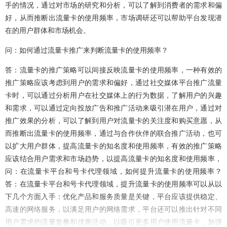
手的情况，通过对市场的研究和分析，可以了解到消费者的需求和偏
好，从而推断出流量卡的使用频率，市场调研还可以帮助平台发现潜
在的用户群体和市场机会。
问：如何通过流量卡推广来判断流量卡的使用频率？
答：流量卡的推广策略可以间接反映流量卡的使用频率，一种有效的
推广策略应该考虑到用户的需求和偏好，通过社交媒体平台推广流量
卡时，可以通过分析用户在社交媒体上的行为数据，了解用户的兴趣
和需求，可以通过定向投放广告和推广活动来吸引潜在用户，通过对
推广效果的分析，可以了解到用户对流量卡的关注度和购买意愿，从
而推断出流量卡的使用频率，通过与合作伙伴的联合推广活动，也可
以扩大用户群体，提高流量卡的知名度和使用频率，有效的推广策略
应该结合用户需求和市场趋势，以提高流量卡的知名度和使用频率，
问：在流量卡平台和号卡代理领域，如何提升流量卡的使用频率？
答：在流量卡平台和号卡代理领域，提升流量卡的使用频率可以从以
下几个方面入手：优化产品和服务质量是关键，平台应该提供稳定、
高速的网络服务，以满足用户的网络需求，平台还可以推出针对不同
用户需求的流量套餐和优惠活动，以吸引更多用户使用流量卡，加强