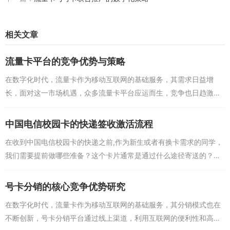
相关文章
流量卡平台的竞争优势与策略
在数字化时代，流量卡作为移动互联网的基础服务，其需求日益增
长，面对这一市场机遇，众多流量卡平台应运而生，竞争也日趋激
烈，本文将探讨流量卡平台的竞争优势与策略，为行业从业者提供一
些思考和借鉴。竞争优势分...
中国电信校园卡的快递签收激活流程
在收到中国电信校园卡的快递之前,作为新生或者有换卡需求的同学，
我们需要提前做哪些准备？这个卡片通常是通过什么途径寄送的？
答：在如今这个数字化飞速发展的时代，办理手机卡早已变得极为便
捷，广大学子们在...
号卡分销的核心竞争优势研究
在数字化时代，流量卡作为移动互联网的基础服务，其分销模式也在
不断创新，号卡分销平台通过线上渠道，利用互联网的便利性和高效