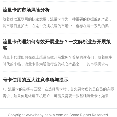
性，为用户提供更加便捷的流量卡购买体验，本文将探讨号卡分销平
台的核心竞争优势，以...
流量卡的市场风险分析
随着移动互联网的快速发展，流量卡作为一种重要的数据服务产品，
其市场日益扩大，在这个充满机遇的市场中，也存在着一系列的风险
因素，本文将从多个角度分析流量卡市场可能面临的风险，并提出相
应的应对策略。政策风...
流量卡代理如何有效开展业务？一文解析业务开展策
略
流量卡代理如何在线上渠道高效开展业务？尊敬的读者们，随着数字
时代的来临，流量卡作为通信行业的核心产品之一，其市场需求与日
俱增，作为流量卡代理，如何在竞争激烈的市场环境中有效开展业
务，成为了每位代理心中...
号卡使用的五大注意事项与提示
1、流量卡的选择与匹配：在选择号卡时，首先要考虑的是自己的实际
需求，如果你是轻度手机用户，可能只需要一张基础流量卡；如果是
重度用户或者有大量数据传输需求，则可能需要一张高流量或者无限
流量的号卡，还要注...
Copyright www.haoyihaoka.com.cn.Some Rights Reserved.