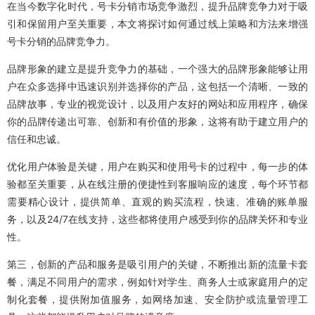
在当今数字化时代，号卡分销市场竞争激烈，提升品牌竞争力对于吸
引和保留用户至关重要，本文将探讨如何通过线上策略和方法来增强
号卡分销的品牌竞争力。
品牌形象的建立是提升竞争力的基础，一个强大的品牌形象能够让用
户在众多选择中迅速识别并选择你的产品，这包括一个清晰、一致的
品牌故事，专业的视觉设计，以及用户友好的网站和应用程序，确保
你的品牌传递出可靠、创新和有价值的形象，这将有助于建立用户的
信任和忠诚。
优化用户体验是关键，用户在购买和使用号卡的过程中，每一步的体
验都至关重要，从在线注册的便捷性到客服响应的速度，每个环节都
需要精心设计，提供简单、直观的购买流程，快速、准确的账单服
务，以及24/7在线支持，这些都将使用户感受到你的品牌关怀和专业
性。
第三，创新的产品和服务是吸引用户的关键，不断推出新的流量卡套
餐，满足不同用户的需求，例如针对学生、商务人士或家庭用户的定
制化套餐，提供附加值服务，如网络加速、安全防护或流量管理工