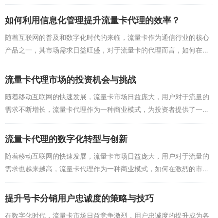
何通过线上线下结合提升号卡销量成为了众多流量卡平台关注的焦
点，本文将围绕这一主题...
如何利用信息化管理提升流量卡代理的效率？
随着互联网的普及和数字化时代的来临，流量卡作为通信行业的核心
产品之一，其市场需求日益旺盛，对于流量卡的代理而言，如何在激
烈的市场竞争中提升代理效率，成为了他们面临的重要课题，信息化
管理作为一种高效的管...
流量卡代理市场的投资机会与挑战
随着移动互联网的快速发展，流量卡市场日益庞大，用户对于流量的
需求不断增长，流量卡代理作为一种商业模式，为投资者提供了一个
低门槛、高回报的创业机会，要想在这个市场中脱颖而出，投资者需
要面对一系列的挑战，...
流量卡代理的数字化转型与创新
随着移动互联网的快速发展，流量卡市场日益庞大，用户对于流量的
需求也越来越高，流量卡代理作为一种商业模式，如何在激烈的市场
竞争中脱颖而出，实现运营模式的创新，成为众多代理商关注的问
题，本文将从数字化转型...
提升号卡分销用户忠诚度的策略与技巧
在数字化时代，流量卡市场日益竞争激烈，用户忠诚度的提升成为各